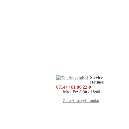
Service -
Hotline:
07144 / 81 96 22-0
Mo - Fr: 8:30 - 18:00
Zum Anfrageformular