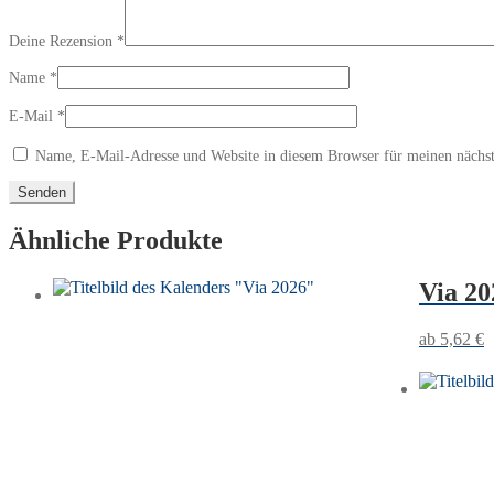
Deine Rezension
*
Name
*
E-Mail
*
Name, E-Mail-Adresse und Website in diesem Browser für meinen nächs
Ähnliche Produkte
Via 20
5,62
€