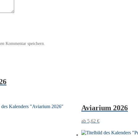
ten Kommentar speichern.
26
Aviarium 2026
5,62
€