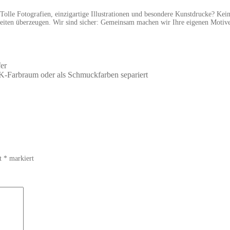
 Tolle Fotografien, einzigartige Illustrationen und besondere Kunstdrucke? K
keiten überzeugen. Wir sind sicher: Gemeinsam machen wir Ihre eigenen Motive
er
Farbraum oder als Schmuckfarben separiert
it
*
markiert