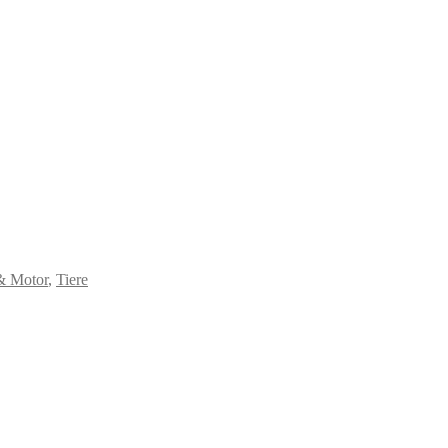
& Motor
,
Tiere