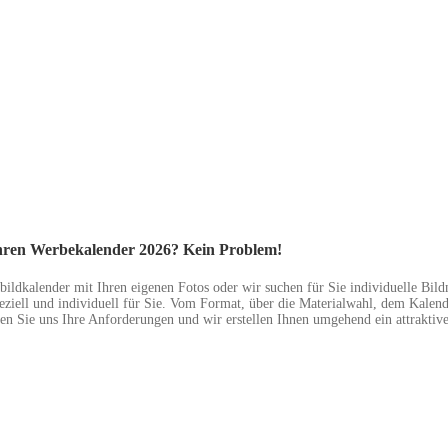
Ihren Werbekalender 2026? Kein Problem!
ildkalender mit Ihren eigenen Fotos oder wir suchen für Sie individuelle Bil
eziell und individuell für Sie. Vom Format, über die Materialwahl, dem Kalend
n Sie uns Ihre Anforderungen und wir erstellen Ihnen umgehend ein attraktive