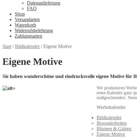
Datenanlieferung
FAQ
Shop
Versandarten
Warenkorb
Widerrufsbelehrung
Zahlungsarten
Start
/
Bildkalender
/
Eigene Motive
Eigene Motive
Sie haben wunderschöne und eindrucksvolle eigene Motive für 
Wir produzieren Werbeb
einen Kalender ganz sp
maßgeschneidert. Nenne
Werbekalender
Bildkalender
Besonderheiten
Blumen & Gärten
Eigene Motive