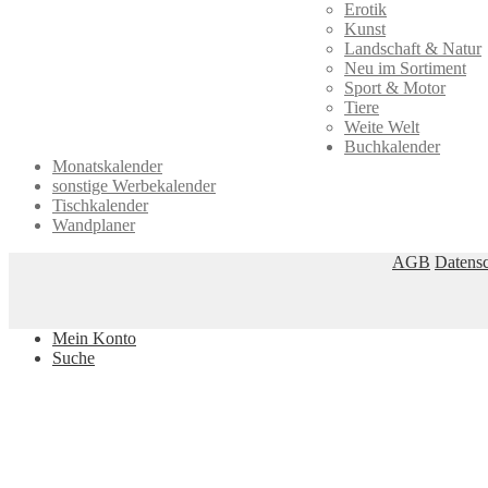
Erotik
Kunst
Landschaft & Natur
Neu im Sortiment
Sport & Motor
Tiere
Weite Welt
Buchkalender
Monatskalender
sonstige Werbekalender
Tischkalender
Wandplaner
AGB
Datensc
Mein Konto
Suche