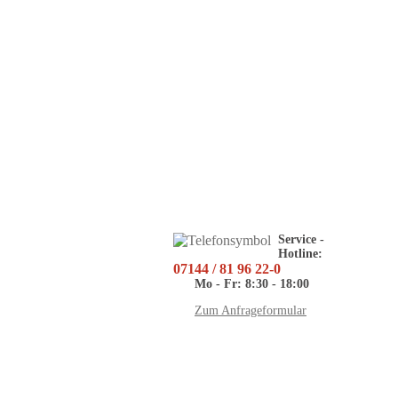
Service -
Hotline:
07144 / 81 96 22-0
Mo - Fr: 8:30 - 18:00
Zum Anfrageformular