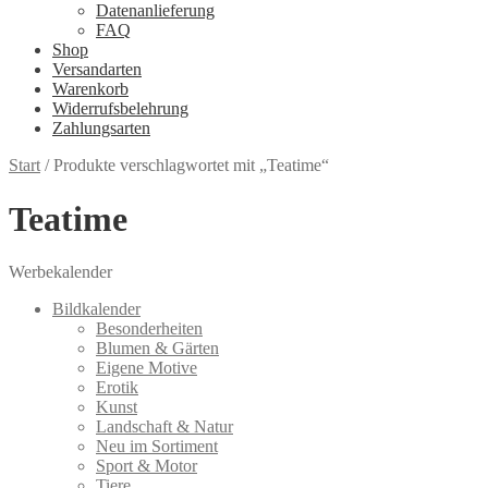
Datenanlieferung
FAQ
Shop
Versandarten
Warenkorb
Widerrufsbelehrung
Zahlungsarten
Start
/
Produkte verschlagwortet mit „Teatime“
Teatime
Werbekalender
Bildkalender
Besonderheiten
Blumen & Gärten
Eigene Motive
Erotik
Kunst
Landschaft & Natur
Neu im Sortiment
Sport & Motor
Tiere