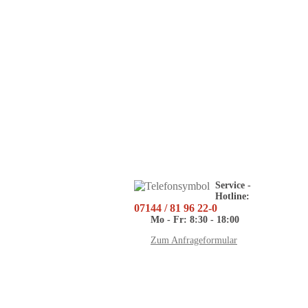
Service -
Hotline:
07144 / 81 96 22-0
Mo - Fr: 8:30 - 18:00
Zum Anfrageformular