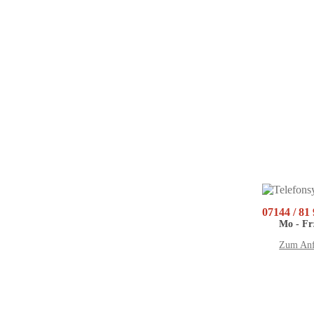
07144 / 81
Mo - Fr:
Zum Anf