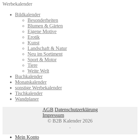
Werbekalender
Bildkalender
Besonderheiten
Blumen & Gärten
Eigene Motive
Erotik
Kunst
Landschaft & Natur
Neu im Sortiment
Sport & Motor
Tiere
Weite Welt
Buchkalender
Monatskalender
sonstige Werbekalender
Tischkalender
Wandplaner
AGB
Datenschutzerklärung
Impressum
© B2B Kalender 2026
.
Mein Konto