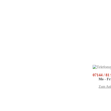
07144 / 81
Mo - Fr:
Zum Anf