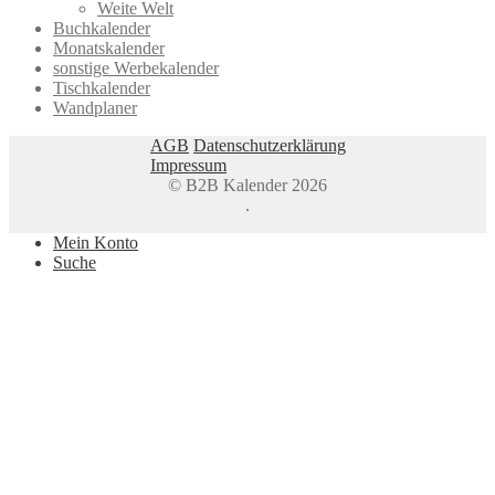
Weite Welt
Buchkalender
Monatskalender
sonstige Werbekalender
Tischkalender
Wandplaner
AGB
Datenschutzerklärung
Impressum
© B2B Kalender 2026
.
Mein Konto
Suche