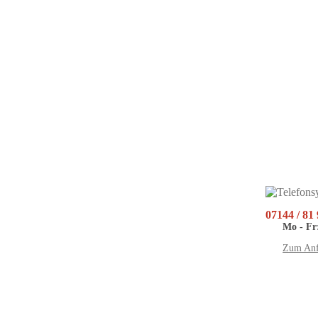
07144 / 81
Mo - Fr:
Zum Anf