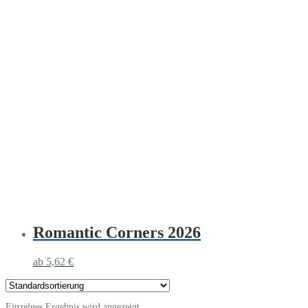
Romantic Corners 2026
5,62
€
Einzelnes Ergebnis wird angezeigt