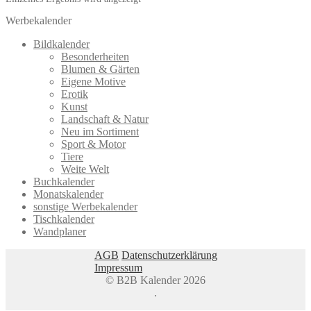
Werbekalender
Bildkalender
Besonderheiten
Blumen & Gärten
Eigene Motive
Erotik
Kunst
Landschaft & Natur
Neu im Sortiment
Sport & Motor
Tiere
Weite Welt
Buchkalender
Monatskalender
sonstige Werbekalender
Tischkalender
Wandplaner
AGB
Datenschutzerklärung
Impressum
© B2B Kalender 2026
.