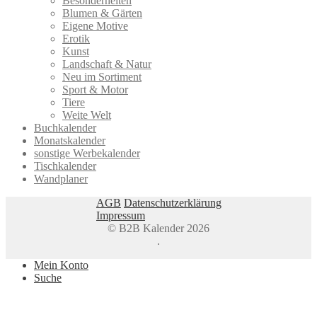
Besonderheiten
Blumen & Gärten
Eigene Motive
Erotik
Kunst
Landschaft & Natur
Neu im Sortiment
Sport & Motor
Tiere
Weite Welt
Buchkalender
Monatskalender
sonstige Werbekalender
Tischkalender
Wandplaner
AGB
Datenschutzerklärung
Impressum
© B2B Kalender 2026
.
Mein Konto
Suche