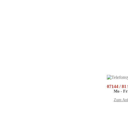
07144 / 81
Mo - Fr:
Zum Anf