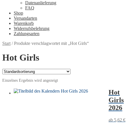
Datenanlieferung
FAQ
Shop
Versandarten
Warenkorb
Widerrufsbelehrung
Zahlungsarten
Start
/
Produkte verschlagwortet mit „Hot Girls“
Hot Girls
Einzelnes Ergebnis wird angezeigt
Hot
Girls
2026
5,62
€