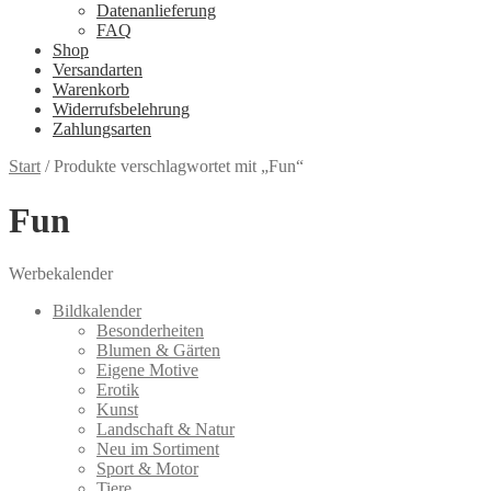
Datenanlieferung
FAQ
Shop
Versandarten
Warenkorb
Widerrufsbelehrung
Zahlungsarten
Start
/
Produkte verschlagwortet mit „Fun“
Fun
Werbekalender
Bildkalender
Besonderheiten
Blumen & Gärten
Eigene Motive
Erotik
Kunst
Landschaft & Natur
Neu im Sortiment
Sport & Motor
Tiere