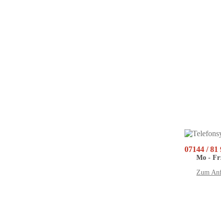
07144 / 81
Mo - Fr:
Zum Anf